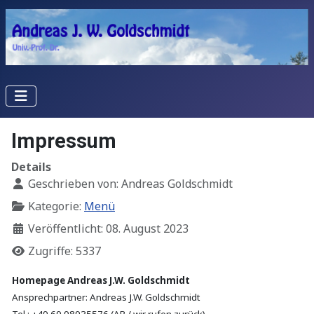
Impressum
Details
Geschrieben von:
Andreas Goldschmidt
Kategorie:
Menü
Veröffentlicht: 08. August 2023
Zugriffe: 5337
Homepage Andreas J.W. Goldschmidt
Ansprechpartner: Andreas J.W. Goldschmidt
Tel.: +49 69 98935576 (AB / wir rufen zurück)