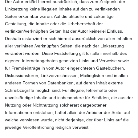
Der Autor erklärt hiermit ausdrücklich, dass zum Zeitpunkt der
Linksetzung keine illegalen Inhalte auf den zu verlinkenden
Seiten erkennbar waren. Auf die aktuelle und zukünftige
Gestaltung, die Inhalte oder die Urheberschaft der
verlinkten/verknüpften Seiten hat der Autor keinerlei Einfluss.
Deshalb distanziert er sich hiermit ausdrücklich von allen Inhalten
aller verlinkten /verknüpften Seiten, die nach der Linksetzung
verändert wurden. Diese Feststellung gilt für alle innerhalb des
eigenen Internetangebotes gesetzten Links und Verweise sowie
für Fremdeinträge in vom Autor eingerichteten Gästebüchern,
Diskussionsforen, Linkverzeichnissen, Mailinglisten und in allen
anderen Formen von Datenbanken, auf deren Inhalt externe
Schreibzugriffe möglich sind. Für illegale, fehlerhafte oder
unvollständige Inhalte und insbesondere für Schäden, die aus der
Nutzung oder Nichtnutzung solcherart dargebotener
Informationen entstehen, haftet allein der Anbieter der Seite, auf
welche verwiesen wurde, nicht derjenige, der über Links auf die
jeweilige Veröffentlichung lediglich verweist.