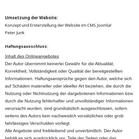
Umsetzung der Website:
Konzept und Ersterstellung der Website im CMS Joomla!
Peter Junk
Haftungsausschluss:
Inhalt des Onlineangebotes
Der Autor übernimmt keinerlei Gewähr für die Aktualität,
Korrektheit, Vollständigkeit oder Qualität der bereitgestellten
Informationen. Haftungsansprüche gegen den Autor, welche sich
auf Schäden materieller oder ideeller Art beziehen, die durch die
Nutzung oder Nichtnutzung der dargebotenen Informationen bzw.
durch die Nutzung fehlerhafter und unvollständiger Informationen
verursacht wurden, sind grundsätzlich ausgeschlossen, sofern
seitens des Autors kein nachweislich vorsätzliches oder grob
fahrlässiges Verschulden vorliegt.
Alle Angebote sind freibleibend und unverbindlich. Der Autor
behält es sich ausdrücklich vor, Teile der Seiten oder das