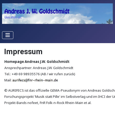
Impressum
Homepage Andreas J.W. Goldschmidt
Ansprechpartner: Andreas J.W. Goldschmidt
Tel.: +49 69 98935576 (AB / wir rufen zurück)
Mail:
© AURIFECS ist das offizielle GEMA-Pseudonym von Andreas Goldsch
Forschungsprojekt 'Musik statt Pille' im Selbstverlag und im IHCI der Un
Projekt-Bands nofeet, FnR Folk-n-Rock Rhein-Main et al.