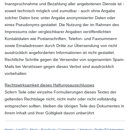
Inanspruchnahme und Bezahlung aller angebotenen Dienste ist -
soweit technisch möglich und zumutbar - auch ohne Angabe
solcher Daten bzw. unter Angabe anonymisierter Daten oder
eines Pseudonyms gestattet. Die Nutzung der im Rahmen des
Impressums oder vergleichbarer Angaben veröffentlichten
Kontaktdaten wie Postanschriften, Telefon- und Faxnummern
sowie Emailadressen durch Dritte zur Übersendung von nicht
ausdrücklich angeforderten Informationen ist nicht gestattet.
Rechtliche Schritte gegen die Versender von sogenannten Spam-
Mails bei Verstössen gegen dieses Verbot sind ausdrücklich
vorbehalten.
Rechtswirksamkeit dieses Haftungsausschlusses
Sofern Teile oder einzelne Formulierungen dieses Textes der
geltenden Rechtslage nicht, nicht mehr oder nicht vollständig
entsprechen sollten, bleiben die übrigen Teile des Dokumentes in
ihrem Inhalt und ihrer Gültigkeit davon unberührt.
Home
-
Live/CV
-
Music
-
EuroAcad
-
Congresses
-
Literature
-
Radio-/TV-Interviews