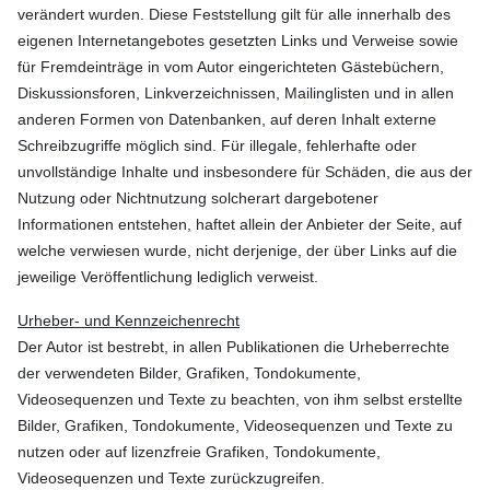
verändert wurden. Diese Feststellung gilt für alle innerhalb des
eigenen Internetangebotes gesetzten Links und Verweise sowie
für Fremdeinträge in vom Autor eingerichteten Gästebüchern,
Diskussionsforen, Linkverzeichnissen, Mailinglisten und in allen
anderen Formen von Datenbanken, auf deren Inhalt externe
Schreibzugriffe möglich sind. Für illegale, fehlerhafte oder
unvollständige Inhalte und insbesondere für Schäden, die aus der
Nutzung oder Nichtnutzung solcherart dargebotener
Informationen entstehen, haftet allein der Anbieter der Seite, auf
welche verwiesen wurde, nicht derjenige, der über Links auf die
jeweilige Veröffentlichung lediglich verweist.
Urheber- und Kennzeichenrecht
Der Autor ist bestrebt, in allen Publikationen die Urheberrechte
der verwendeten Bilder, Grafiken, Tondokumente,
Videosequenzen und Texte zu beachten, von ihm selbst erstellte
Bilder, Grafiken, Tondokumente, Videosequenzen und Texte zu
nutzen oder auf lizenzfreie Grafiken, Tondokumente,
Videosequenzen und Texte zurückzugreifen.