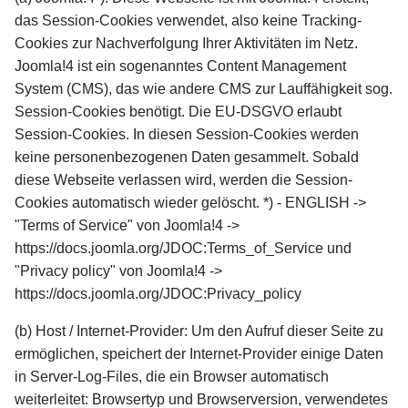
das Session-Cookies verwendet, also keine Tracking-
Cookies zur Nachverfolgung Ihrer Aktivitäten im Netz.
Joomla!4 ist ein sogenanntes Content Management
System (CMS), das wie andere CMS zur Lauffähigkeit sog.
Session-Cookies benötigt. Die EU-DSGVO erlaubt
Session-Cookies. In diesen Session-Cookies werden
keine personenbezogenen Daten gesammelt. Sobald
diese Webseite verlassen wird, werden die Session-
Cookies automatisch wieder gelöscht. *) - ENGLISH ->
"Terms of Service" von Joomla!4 ->
https://docs.joomla.org/JDOC:Terms_of_Service und
"Privacy policy" von Joomla!4 ->
https://docs.joomla.org/JDOC:Privacy_policy
(b) Host / Internet-Provider: Um den Aufruf dieser Seite zu
ermöglichen, speichert der Internet-Provider einige Daten
in Server-Log-Files, die ein Browser automatisch
weiterleitet: Browsertyp und Browserversion, verwendetes