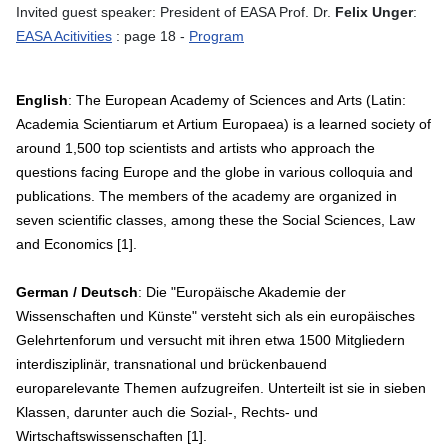
Invited guest speaker: President of EASA Prof. Dr.
Felix Unger
:
EASA Acitivities
: page 18 -
Program
English
: The European Academy of Sciences and Arts (Latin:
Academia Scientiarum et Artium Europaea) is a learned society of
around 1,500 top scientists and artists who approach the
questions facing Europe and the globe in various colloquia and
publications. The members of the academy are organized in
seven scientific classes, among these the Social Sciences, Law
and Economics [1].
German / Deutsch
: Die "Europäische Akademie der
Wissenschaften und Künste" versteht sich als ein europäisches
Gelehrtenforum und versucht mit ihren etwa 1500 Mitgliedern
interdisziplinär, transnational und brückenbauend
europarelevante Themen aufzugreifen. Unterteilt ist sie in sieben
Klassen, darunter auch die Sozial-, Rechts- und
Wirtschaftswissenschaften [1].