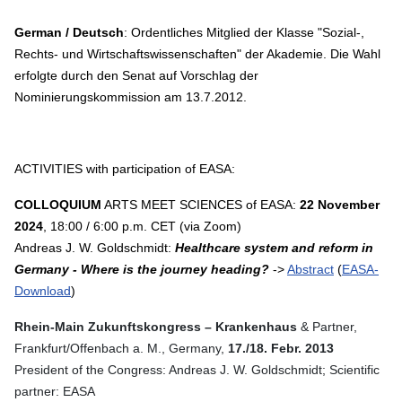
German / Deutsch
: Ordentliches Mitglied der Klasse "Sozial-,
Rechts- und Wirtschaftswissenschaften" der Akademie. Die Wahl
erfolgte durch den Senat auf Vorschlag der
Nominierungskommission am 13.7.2012.
ACTIVITIES with participation of EASA:
COLLOQUIUM
ARTS MEET SCIENCES of EASA:
22 November
2024
, 18:00 / 6:00 p.m. CET (via Zoom)
Andreas J. W. Goldschmidt:
Healthcare system and reform in
Germany - Where is the journey heading?
->
Abstract
(
EASA-
Download
)
Rhein-Main Zukunftskongress – Krankenhaus
& Partner,
Frankfurt/Offenbach a. M., Germany,
17./18. Febr. 2013
President of the Congress: Andreas J. W. Goldschmidt; Scientific
partner: EASA